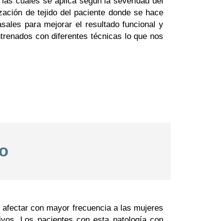
 las cuales se aplica según la severidad del
lización de tejido del paciente donde se hace
sales para mejorar el resultado funcional y
ntrenados con diferentes técnicas lo que nos
o
 afectar con mayor frecuencia a las mujeres
vos. Los pacientes con esta patología con