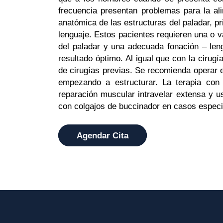
frecuencia presentan problemas para la ali
anatómica de las estructuras del paladar, p
lenguaje. Estos pacientes requieren una o v
del paladar y una adecuada fonación – leng
resultado óptimo. Al igual que con la cirug
de cirugías previas. Se recomienda operar 
empezando a estructurar. La terapia con
reparación muscular intravelar extensa y u
con colgajos de buccinador en casos especi
Agendar Cita