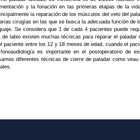
mentación y la fonación en las primeras etapas de la vida.
rincipalmente la reparación de los músculos del velo del pal
arias cirugías en las que se busca la adecuada función de 
uaje. Se considera que 1 de cada 4 pacientes puede reque
ía de labio existen muchas técnicas para reparar el paladar 
el paciente entre los 12 y 18 meses de edad, cuando el paci
 fonoaudiología es importante en el postoperatorio de e
samos diferentes técnicas de cierre de paladar como veau w
ales.