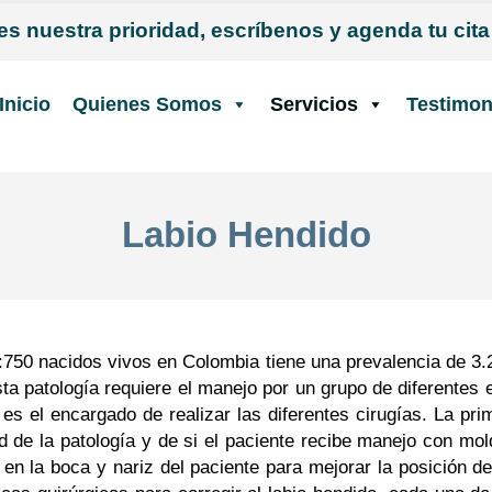
es nuestra prioridad, escríbenos y agenda tu cit
Inicio
Quienes Somos
Servicios
Testimon
Labio Hendido
50 nacidos vivos en Colombia tiene una prevalencia de 3.27
ta patología requiere el manejo por un grupo de diferentes
 es el encargado de realizar las diferentes cirugías. La prim
 de la patología y de si el paciente recibe manejo con m
 en la boca y nariz del paciente para mejorar la posición d