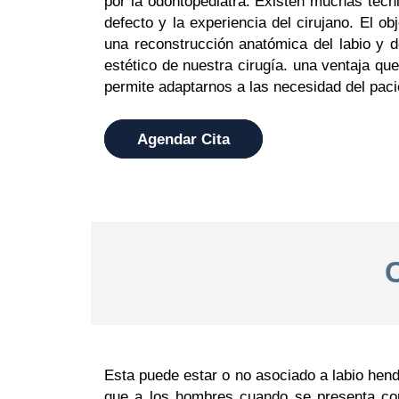
por la odontopediatra. Existen muchas técni
defecto y la experiencia del cirujano. El ob
una reconstrucción anatómica del labio y d
estético de nuestra cirugía. una ventaja qu
permite adaptarnos a las necesidad del paci
Agendar Cita
Esta puede estar o no asociado a labio hen
que a los hombres cuando se presenta com