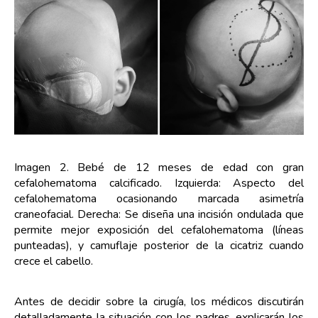
Imagen 2. Bebé de 12 meses de edad con gran
cefalohematoma calcificado. Izquierda: Aspecto del
cefalohematoma ocasionando marcada asimetría
craneofacial. Derecha: Se diseña una incisión ondulada que
permite mejor exposición del cefalohematoma (líneas
punteadas), y camuflaje posterior de la cicatriz cuando
crece el cabello.
Antes de decidir sobre la cirugía, los médicos discutirán
detalladamente la situación con los padres, explicarán los