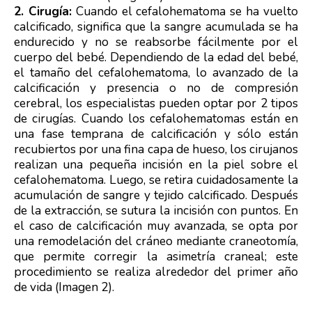
2. Cirugía:
Cuando el cefalohematoma se ha vuelto
calcificado, significa que la sangre acumulada se ha
endurecido y no se reabsorbe fácilmente por el
cuerpo del bebé. Dependiendo de la edad del bebé,
el tamaño del cefalohematoma, lo avanzado de la
calcificación y presencia o no de compresión
cerebral, los especialistas pueden optar por 2 tipos
de cirugías. Cuando los cefalohematomas están en
una fase temprana de calcificación y sólo están
recubiertos por una fina capa de hueso, los cirujanos
realizan una pequeña incisión en la piel sobre el
cefalohematoma. Luego, se retira cuidadosamente la
acumulación de sangre y tejido calcificado. Después
de la extracción, se sutura la incisión con puntos. En
el caso de calcificación muy avanzada, se opta por
una remodelación del cráneo mediante craneotomía,
que permite corregir la asimetría craneal; este
procedimiento se realiza alrededor del primer año
de vida (Imagen 2).